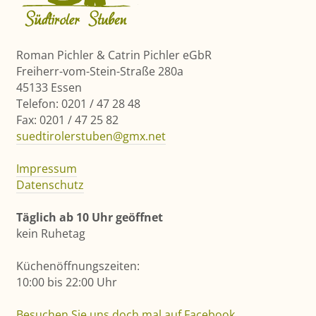
Roman Pichler & Catrin Pichler eGbR
Freiherr-vom-Stein-Straße 280a
45133 Essen
Telefon: 0201 / 47 28 48
Fax: 0201 / 47 25 82
suedtirolerstuben@gmx.net
Impressum
Datenschutz
Täglich ab 10 Uhr geöffnet
kein Ruhetag
Küchenöffnungszeiten:
10:00 bis 22:00 Uhr
Besuchen Sie uns doch mal auf Facebook
.