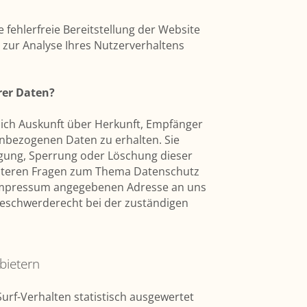
 fehlerfreie Bereitstellung der Website
zur Analyse Ihres Nutzerverhaltens
rer Daten?
tlich Auskunft über Herkunft, Empfänger
nbezogenen Daten zu erhalten. Sie
igung, Sperrung oder Löschung dieser
eiteren Fragen zum Thema Datenschutz
m Impressum angegebenen Adresse an uns
Beschwerderecht bei der zuständigen
bietern
urf-Verhalten statistisch ausgewertet