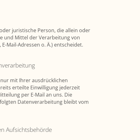
 oder juristische Person, die allein oder
 und Mittel der Verarbeitung von
-Mail-Adressen o. Ä.) entscheidet.
enverarbeitung
nur mit Ihrer ausdrücklichen
eits erteilte Einwilligung jederzeit
tteilung per E-Mail an uns. Die
folgten Datenverarbeitung bleibt vom
en Aufsichtsbehörde