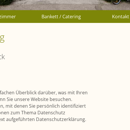
lzimmer
Bankett / Catering
Kontakt
ng
ck
fachen Überblick darüber, was mit Ihren
nn Sie unsere Website besuchen.
 mit denen Sie persönlich identifiziert
ionen zum Thema Datenschutz
xt aufgeführten Datenschutzerklärung.