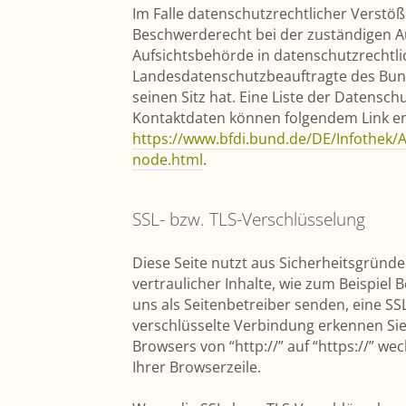
Im Falle datenschutzrechtlicher Verstö
Beschwerderecht bei der zuständigen A
Aufsichtsbehörde in datenschutzrechtli
Landesdatenschutzbeauftragte des Bu
seinen Sitz hat. Eine Liste der Datensc
Kontaktdaten können folgendem Link 
https://www.bfdi.bund.de/DE/Infothek/An
node.html
.
SSL- bzw. TLS-Verschlüsselung
Diese Seite nutzt aus Sicherheitsgrün
vertraulicher Inhalte, wie zum Beispiel 
uns als Seitenbetreiber senden, eine SS
verschlüsselte Verbindung erkennen Sie
Browsers von “http://” auf “https://” w
Ihrer Browserzeile.