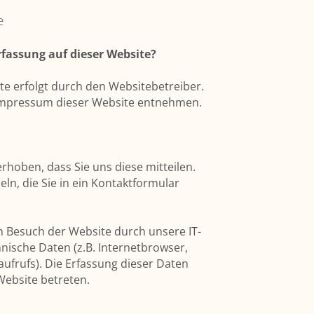
e
rfassung auf dieser Website?
te erfolgt durch den Websitebetreiber.
Impressum dieser Website entnehmen.
hoben, dass Sie uns diese mitteilen.
ln, die Sie in ein Kontaktformular
 Besuch der Website durch unsere IT-
hnische Daten (z.B. Internetbrowser,
ufrufs). Die Erfassung dieser Daten
Website betreten.