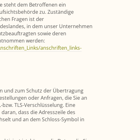
ße steht dem Betroffenen ein
ufsichtsbehörde zu. Zuständige
chen Fragen ist der
ndeslandes, in dem unser Unternehmen
hutzbeauftragten sowie deren
entnommen werden:
schriften_Links/anschriften_links-
den und zum Schutz der Übertragung
Bestellungen oder Anfragen, die Sie an
L-bzw. TLS-Verschlüsselung. Eine
 daran, dass die Adresszeile des
echselt und an dem Schloss-Symbol in