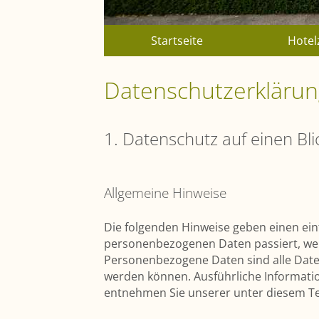
Chapters
Startseite
Hote
Datenschutzerkläru
1. Datenschutz auf einen Bli
Allgemeine Hinweise
Die folgenden Hinweise geben einen ein
personenbezogenen Daten passiert, we
Personenbezogene Daten sind alle Daten,
werden können. Ausführliche Informat
entnehmen Sie unserer unter diesem Te