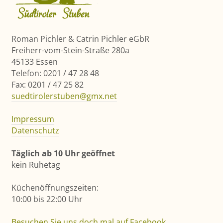
Roman Pichler & Catrin Pichler eGbR
Freiherr-vom-Stein-Straße 280a
45133 Essen
Telefon: 0201 / 47 28 48
Fax: 0201 / 47 25 82
suedtirolerstuben@gmx.net
Impressum
Datenschutz
Täglich ab 10 Uhr geöffnet
kein Ruhetag
Küchenöffnungszeiten:
10:00 bis 22:00 Uhr
Besuchen Sie uns doch mal auf Facebook
.