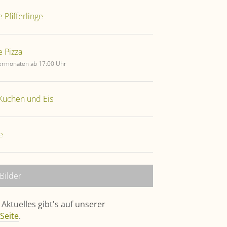
 Pfifferlinge
e Pizza
rmonaten ab 17:00 Uhr
Kuchen und Eis
e
Bilder
Aktuelles gibt's auf unserer
Seite
.