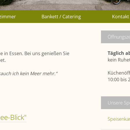
lzimmer
Bankett / Catering
Kontakt
Öffnungsze
Täglich a
 in Essen. Bei uns genießen Sie
kein Ruhe
et.
Küchenöff
auch ich kein Meer mehr.“
10:00 bis 
Unsere Sp
ee-Blick"
Speisenka