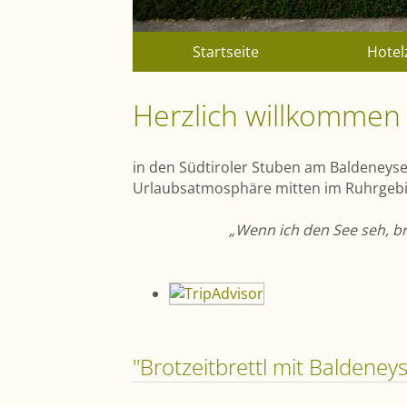
Chapters
Startseite
Hote
Herzlich willkommen
in den Südtiroler Stuben am Baldeneysee
Urlaubs­atmosphäre mitten im Ruhrgebi
„Wenn ich den See seh, br
"Brotzeitbrettl mit Baldeneys