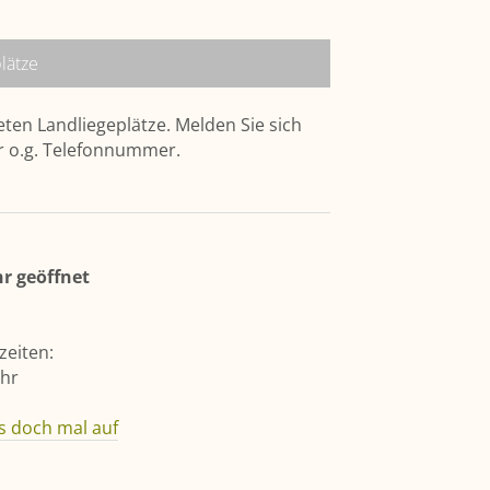
lätze
ten Landliegeplätze. Melden Sie sich
er o.g. Telefonnummer.
hr geöffnet
eiten:
Uhr
s doch mal auf