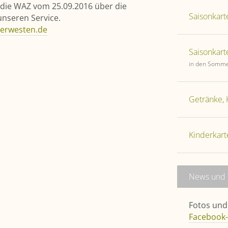
t die WAZ vom 25.09.2016 über die
Saisonkarte
unseren Service.
 derwesten.de
Saisonkart
in den Somme
Getränke, 
Kinderkart
News und 
Fotos und 
Facebook-